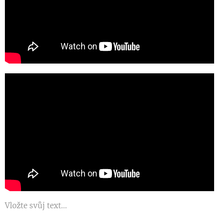
Vložte svůj text...