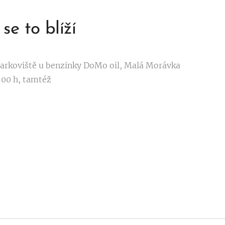
se to blíží
 parkoviště u benzinky DoMo oil, Malá Morávka
:00 h, tamtéž