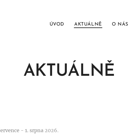
ÚVOD
AKTUÁLNĚ
O NÁS
AKTUÁLNĚ
července
- 1. srpna
2026.