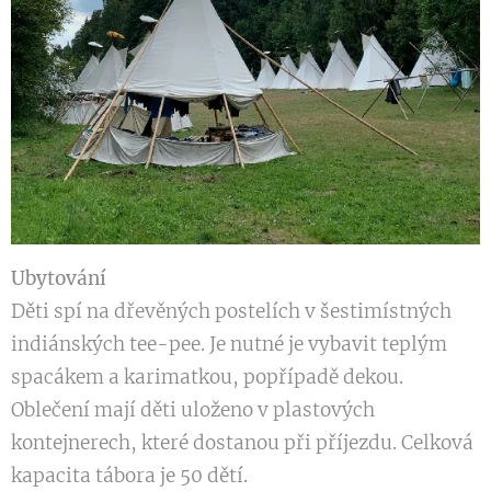
Ubytování
Děti spí na dřevěných postelích v šestimístných
indiánských tee-pee. Je nutné je vybavit teplým
spacákem a karimatkou, popřípadě dekou.
Oblečení mají děti uloženo v plastových
kontejnerech, které dostanou při příjezdu. Celková
kapacita tábora je 50 dětí.