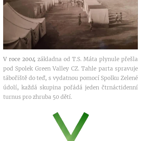
V roce 2004
základna od T.S. Máta plynule přešla
pod Spolek Green Valley CZ. Tahle parta spravuje
tábořiště do teď
,
s vydatnou pomocí Spolku Zelené
údolí
,
každá skupina pořádá jeden čtrnáctidenní
turnus pro zhruba 50 dětí.