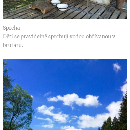
Sprcha
Děti se pravidelně sprchují vodou ohřívanou v
brutaru.