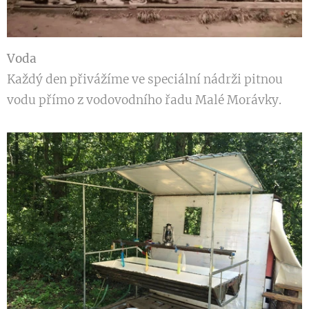
Voda
Každý den přivážíme ve speciální nádrži pitnou
vodu přímo z vodovodního řadu Malé Morávky.