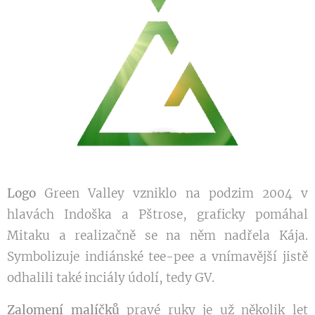
Logo
Green Valley vzniklo na podzim 2004 v
hlavách Indoška a Pštrose, graficky pomáhal
Mitaku a realizačně se na něm nadřela Kája.
Symbolizuje indiánské tee-pee a vnímavější jistě
odhalili také inciály údolí, tedy GV.
Zalomení malíčků
pravé ruky je už několik let