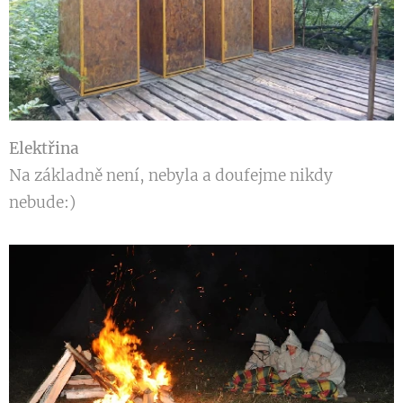
Elektřina
Na základně není, nebyla a doufejme nikdy
nebude:)