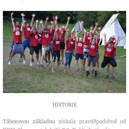
HISTORIE
Táborovou základnu
získala pravděpodobně od